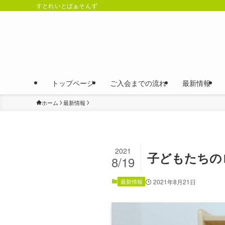
すとれいとぱぁそんず
トップページ
ご入会までの流れ
最新情報
ホーム
最新情報
2021
子どもたちの
8/19
最新情報
2021年8月21日